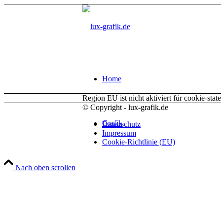
Home
Region EU ist nicht aktiviert für cookie-stat
© Copyright - lux-grafik.de
Grafik
Datenschutz
Impressum
Cookie-Richtlinie (EU)
Nach oben scrollen
Text
Referenzen